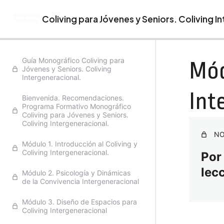
Coliving para Jóvenes y Seniors. Coliving I
Anterior
Sigu
Guía Monográfico Coliving para
Mód
Jóvenes y Seniors. Coliving
Intergeneracional.
Int
Bienvenida. Recomendaciones.
Programa Formativo Monográfico
Coliving para Jóvenes y Seniors.
Coliving Intergeneracional.
NO
Módulo 1. Introducción al Coliving y
Coliving Intergeneracional.
Por
lec
Módulo 2. Psicología y Dinámicas
de la Convivencia Intergeneracional
Módulo 3. Diseño de Espacios para
Coliving Intergeneracional