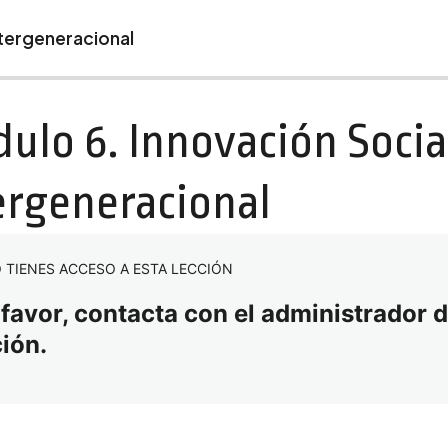
ntergeneracional
iente
ulo 6. Innovación Social
ergeneracional
 TIENES ACCESO A ESTA LECCIÓN
 favor, contacta con el administrador d
ción.