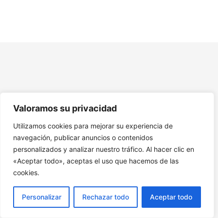
Tema 6: RSC y Sostenibilidad
Tema 7: Evaluación y Medición del Impacto de la RSC
Recursos Adicionales Responsabilidad Social
Corporativa
Valoramos su privacidad
Utilizamos cookies para mejorar su experiencia de
navegación, publicar anuncios o contenidos
personalizados y analizar nuestro tráfico. Al hacer clic en
«Aceptar todo», aceptas el uso que hacemos de las
cookies.
Personalizar
Rechazar todo
Aceptar todo