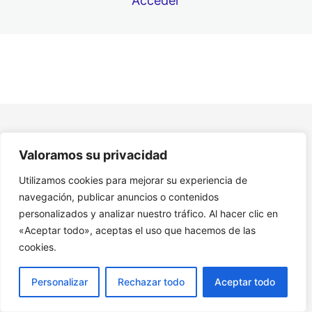
Acceder
7. Proyecto de Acompañamiento a Personas Mayores
8. Recursos Adicionales Acompañamiento y Cuidado de
Mayores
Valoramos su privacidad
Utilizamos cookies para mejorar su experiencia de
navegación, publicar anuncios o contenidos
personalizados y analizar nuestro tráfico. Al hacer clic en
«Aceptar todo», aceptas el uso que hacemos de las
cookies.
Personalizar
Rechazar todo
Aceptar todo