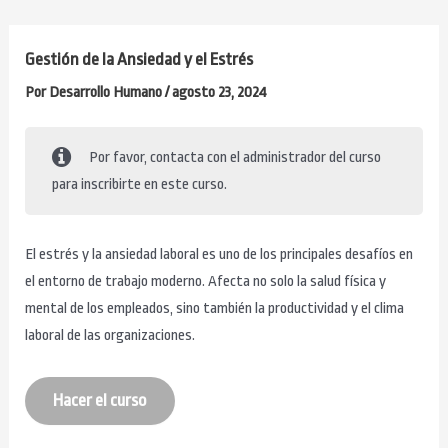
Ir
al
Gestión de la Ansiedad y el Estrés
contenido
Por
Desarrollo Humano
/
agosto 23, 2024
Por favor, contacta con el administrador del curso
para inscribirte en este curso.
El estrés y la ansiedad laboral es uno de los principales desafíos en
el entorno de trabajo moderno. Afecta no solo la salud física y
mental de los empleados, sino también la productividad y el clima
laboral de las organizaciones.
Hacer el curso