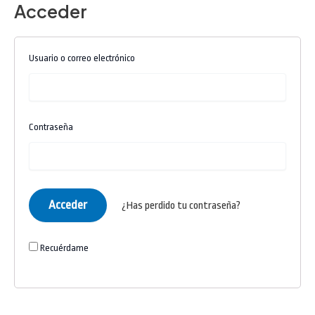
Acceder
Ir
al
contenido
Usuario o correo electrónico
Contraseña
¿Has perdido tu contraseña?
Recuérdame