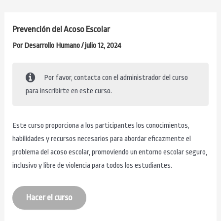
Ir
al
Prevención del Acoso Escolar
contenido
Por
Desarrollo Humano
/
julio 12, 2024
Por favor, contacta con el administrador del curso
para inscribirte en este curso.
Este curso proporciona a los participantes los conocimientos,
habilidades y recursos necesarios para abordar eficazmente el
problema del acoso escolar, promoviendo un entorno escolar seguro,
inclusivo y libre de violencia para todos los estudiantes.
Hacer el curso