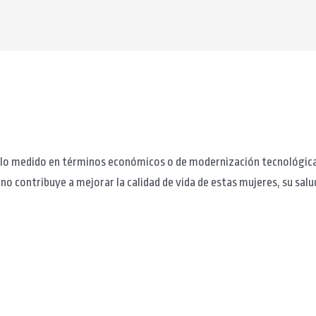
solo medido en términos económicos o de modernización tecnológica
o no contribuye a mejorar la calidad de vida de estas mujeres, su sal