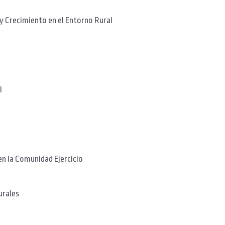
y Crecimiento en el Entorno Rural
l
n la Comunidad Ejercicio
urales