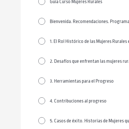
Guía Curso Mujeres Rurales
Bienvenida. Recomendaciones. Programa 
1. El Rol Histórico de las Mujeres Rurales
2. Desafíos que enfrentan las mujeres ru
3. Herramientas para el Progreso
4. Contribuciones al progreso
5. Casos de éxito. Historias de Mujeres