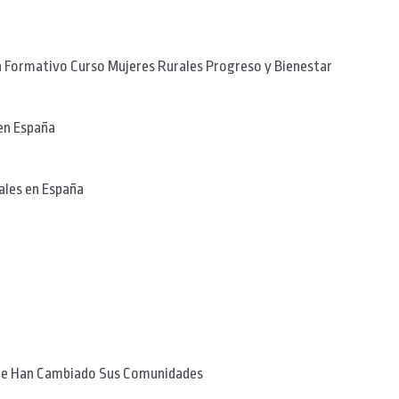
Formativo Curso Mujeres Rurales Progreso y Bienestar
 en España
rales en España
 que Han Cambiado Sus Comunidades