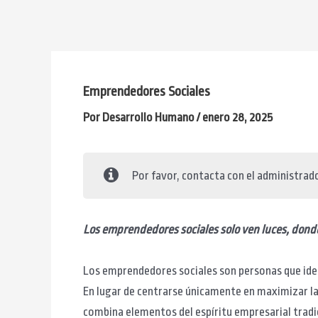
Ir
al
contenido
Emprendedores Sociales
Por
Desarrollo Humano
/
enero 28, 2025
Por favor, contacta con el administrador
Los emprendedores sociales solo ven luces, dond
Los emprendedores sociales son personas que iden
En lugar de centrarse únicamente en maximizar la
combina elementos del espíritu empresarial tradic