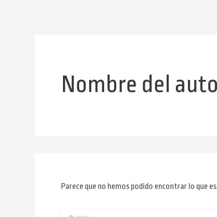
Buscar
Ir
por:
al
contenido
Nombre del auto
Parece que no hemos podido encontrar lo que es