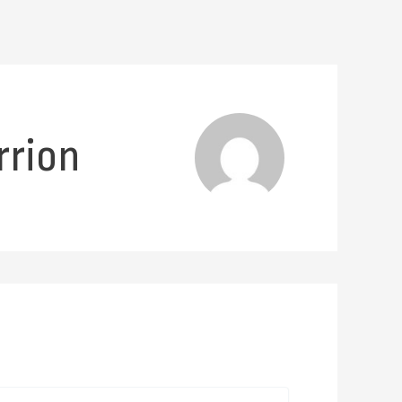
rrion