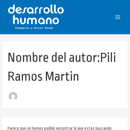
Buscar
Ir
Main
por:
al
Menu
contenido
Nombre del autor:Pili
Ramos Martin
Parece que no hemos podido encontrar lo que estás buscando.