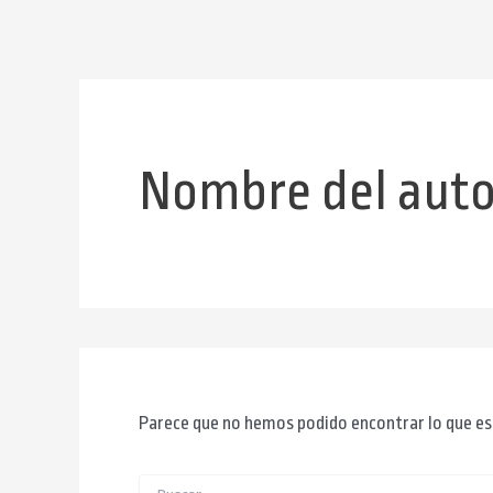
Buscar
Ir
por:
al
contenido
Nombre del auto
Parece que no hemos podido encontrar lo que es